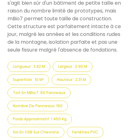
s'agit bien sûr d'un bâtiment de petite taille en
raison du nombre limité de prototypes, mais
mBio7 permet toute taille de construction.
Cette structure est parfaitement intacte à ce
jour, malgré les années et les conditions rudes
de la montagne, isolation parfaite et pas une
seule fissure malgré l'absence de fondations.
Longueur : 3.82 M
Largeur : 2.90 M
Superficie : 10 M²
Hauteur : 2.31 M
Toit En MBio7: 60 Panneaux
Nombre De Panneaux: 160
Poids Approximatif: 1 450 Kg
Sol En OSB Sur Chevrons
Fenêtres PVC