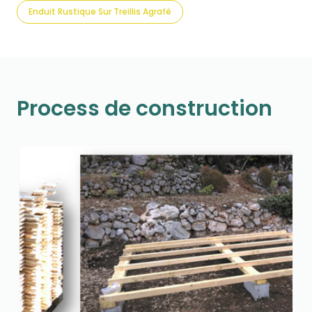
Enduit Rustique Sur Treillis Agrafé
Process de construction